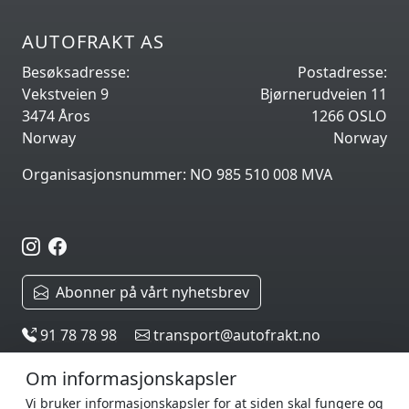
AUTOFRAKT AS
Besøksadresse:
Postadresse:
Vekstveien 9
Bjørnerudveien 11
3474 Åros
1266 OSLO
Norway
Norway
Organisasjonsnummer: NO 985 510 008 MVA
Abonner på vårt nyhetsbrev
91 78 78 98
transport@autofrakt.no
Om informasjonskapsler
Vi bruker informasjonskapsler for at siden skal fungere og