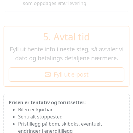
som oppdages
etter
levering.
5. Avtal tid
Fyll ut hente info i neste steg, så avtaler vi
dato og betalings detaljene nærmere
.
Fyll ut e-post
Prisen er tentativ og forutsetter:
Bilen er kjørbar
Sentralt stoppested
Pristillegg på bom, skiboks, eventuelt
endringer i energitillegg