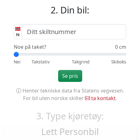
2. Din bil:
Noe på taket?
0 cm
Se pris
Henter tekniske data fra Statens vegvesen.
For bil uten norske skilter
ta kontakt
.
3. Type kjøretøy:
Lett Personbil