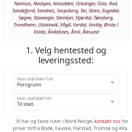
Namsos, Nesbyen, Notodden, Orkanger, Oslo, Rud,
Sandefjord, Sandnes, Sarpsborg, Ski, Skien, Sogndal,
Søgne, Stavanger, Steinkjer, Stjørdal, Tønsberg,
Trondheim, Ulsteinvik, Vågå, Verdal, Vestby, Ørsta /
Volda, Åndalsnes, Åmli, Ålesund
1. Velg hentested og
leveringssted:
Hvor skal bilen fra?
Hvor skal bilen til?
Vi har og faste ruter i Nord-Norge,
kontakt oss
for
priser til/fra Bodø, Fauske, Harstad, Tromsø og Alta.