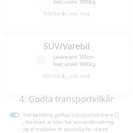
Vekt under 3000kg
Pris fra:
0
,- inkl. mva
SUV/Varebil
Lavere enn 300cm
Vekt under 3000kg
Pris fra:
0
,- inkl. mva
4. Godta transportvilkår
Ved bestilling godtas
transportvilkårene
, deriblant at bilen har ansvarsforsikring
og at mottaker er ansvarlig for skader