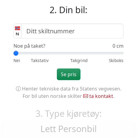
2. Din bil:
Noe på taket?
0 cm
Se pris
Henter tekniske data fra Statens vegvesen.
For bil uten norske skilter
ta kontakt
.
3. Type kjøretøy:
Lett Personbil