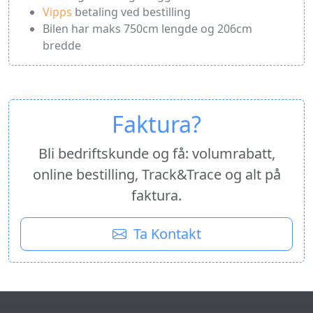
Vipps
betaling ved bestilling
Bilen har maks 750cm lengde og 206cm
bredde
Faktura?
Bli bedriftskunde og få: volumrabatt,
online bestilling, Track&Trace og alt på
faktura.
Ta Kontakt