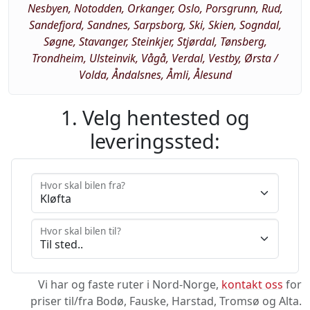
Nesbyen, Notodden, Orkanger, Oslo, Porsgrunn, Rud,
Sandefjord, Sandnes, Sarpsborg, Ski, Skien, Sogndal,
Søgne, Stavanger, Steinkjer, Stjørdal, Tønsberg,
Trondheim, Ulsteinvik, Vågå, Verdal, Vestby, Ørsta /
Volda, Åndalsnes, Åmli, Ålesund
1. Velg hentested og
leveringssted:
Hvor skal bilen fra?
Hvor skal bilen til?
Vi har og faste ruter i Nord-Norge,
kontakt oss
for
priser til/fra Bodø, Fauske, Harstad, Tromsø og Alta.