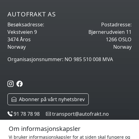
AUTOFRAKT AS
Besøksadresse:
Postadresse:
Vekstveien 9
Bjørnerudveien 11
3474 Åros
1266 OSLO
Norway
Norway
Organisasjonsnummer: NO 985 510 008 MVA
Abonner på vårt nyhetsbrev
91 78 78 98
transport@autofrakt.no
Om informasjonskapsler
Vi bruker informasjonskapsler for at siden skal fungere og