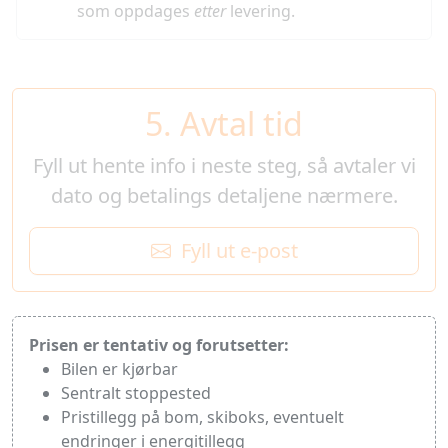
som oppdages
etter
levering.
5. Avtal tid
Fyll ut hente info i neste steg, så avtaler vi
dato og betalings detaljene nærmere
.
Fyll ut e-post
Prisen er tentativ og forutsetter:
Bilen er kjørbar
Sentralt stoppested
Pristillegg på bom, skiboks, eventuelt
endringer i energitillegg