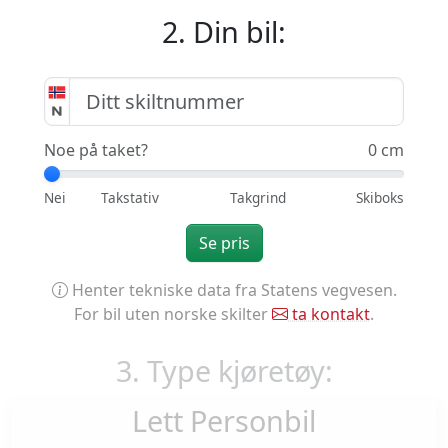
2. Din bil:
Noe på taket?
0 cm
Se pris
Henter tekniske data fra Statens vegvesen.
For bil uten norske skilter
ta kontakt
.
3. Type kjøretøy:
Lett Personbil