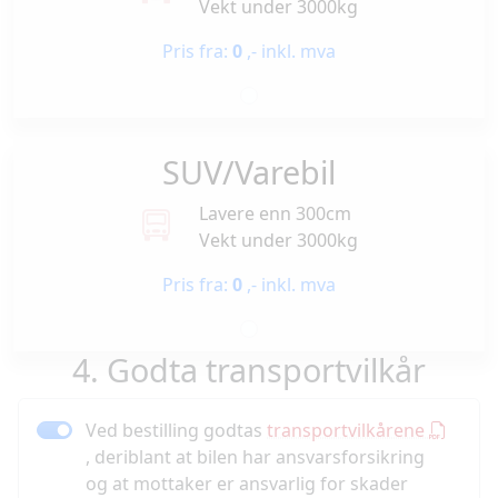
Vekt under 3000kg
Pris fra:
0
,- inkl. mva
SUV/Varebil
Lavere enn 300cm
Vekt under 3000kg
Pris fra:
0
,- inkl. mva
4. Godta transportvilkår
Ved bestilling godtas
transportvilkårene
, deriblant at bilen har ansvarsforsikring
og at mottaker er ansvarlig for skader